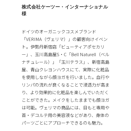
株式会社ケーツー・インターナショナル
様
ドイツのオーガニックコスメブランド
「VERIMA（ヴェリマ）」の顧客向けイベン
ト。伊勢丹新宿店「ビューティアポセカリ
ー」、玉川高島屋S・C「Bell Naturell（ベル
ナチュレール）」「玉川テラス」、新宿高島
屋、青山クレヨンハウスにて、実際に化粧品
を使用しながら顔ヨガを行いました。血行や
リンパの流れが良くなることで浸透力が高ま
り、より効果的に化粧品を楽しんでいただく
ことができた。メイクをしたままでも顔ヨガ
は可能。ヴェリマの商品には、目もと専用や
首・デコルテ用の美容液などがあり、身体の
パーツごとにアプローチできるのも魅力。